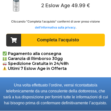
Pagamento alla consegna
Garanzia di Rimborso 30gg
Spedizione Gratuita in 24/48h
Ultimi 7 Eslow Age in Offerta
Una volta effettuato l’ordine, verrai ricontattato/a
telefonicamente da una consulente della dottoressa, che
sarà a tua disposizione per fornirti tutte le informazioni di cui
hai bisogno prima di confermare definitivamente l’acquisto.