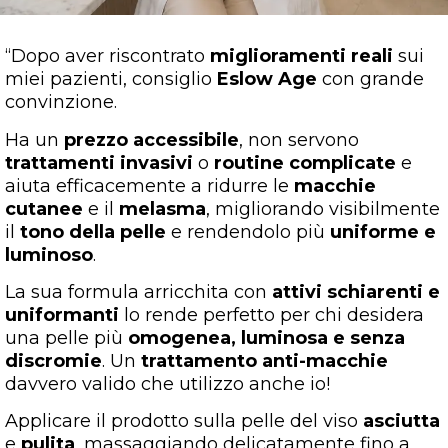
“Dopo aver riscontrato
miglioramenti reali
sui
miei pazienti, consiglio
Eslow Age
con grande
convinzione.
Ha un
prezzo accessibile
, non servono
trattamenti invasivi
o
routine complicate
e
aiuta efficacemente a ridurre le
macchie
cutanee
e il
melasma
, migliorando visibilmente
il
tono della pelle
e rendendolo più
uniforme e
luminoso
.
La sua formula arricchita con
attivi schiarenti e
uniformanti
lo rende perfetto per chi desidera
una pelle più
omogenea, luminosa e senza
discromie
. Un
trattamento anti-macchie
davvero valido che utilizzo anche io!
Applicare il prodotto sulla pelle del viso
asciutta
e
pulita
, massaggiando delicatamente fino a