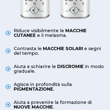
Riduce visibilmente le
MACCHIE
CUTANEE
e il melasma.
Contrasta le
MACCHIE SOLARI
e segni
del tempo.
Aiuta a schiarire le
DISCROMIE
in modo
graduale.
Agisce in profondità sulla
PIGMENTAZIONE
.
Aiuta a prevenire la formazione di
NUOVE MACCHIE
.