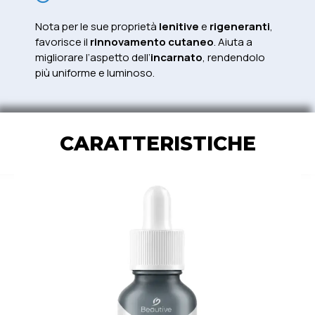
Nota per le sue proprietà
lenitive
e
rigeneranti
,
favorisce il
rinnovamento cutaneo
. Aiuta a
migliorare l’aspetto dell’
incarnato
, rendendolo
più uniforme e luminoso.
CARATTERISTICHE