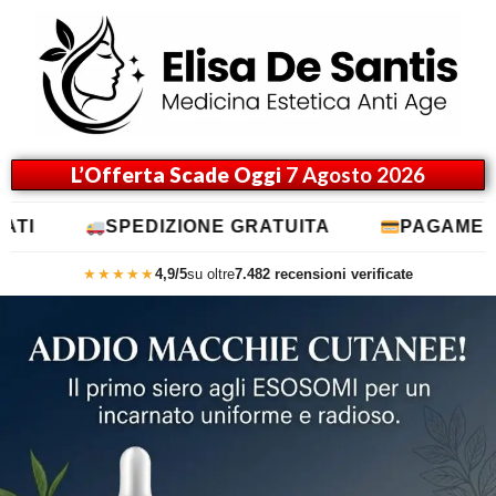
L’Offerta Scade Oggi
7 Agosto 2026
SPEDIZIONE GRATUITA
PAGAMENTO ALLA 
★★★★★
4,9/5
su oltre
7.482 recensioni verificate