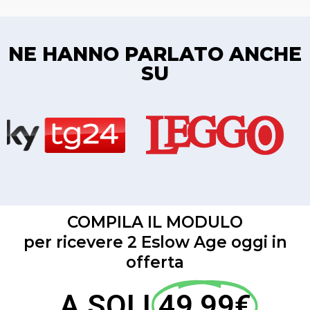
NE HANNO PARLATO ANCHE
SU
COMPILA IL MODULO
per ricevere 2 Eslow Age oggi in
offerta
A SOLI
49,99€