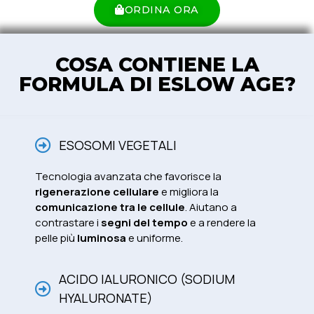
ORDINA ORA
COSA CONTIENE LA
FORMULA DI ESLOW AGE?
ESOSOMI VEGETALI
Tecnologia avanzata che favorisce la
rigenerazione cellulare
e migliora la
comunicazione tra le cellule
. Aiutano a
contrastare i
segni del tempo
e a rendere la
pelle più
luminosa
e uniforme.
ACIDO IALURONICO (SODIUM
HYALURONATE)