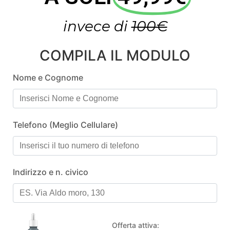
invece di
100€