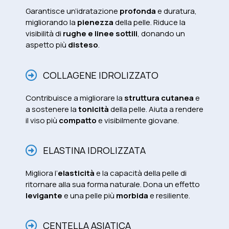
Garantisce un’idratazione
profonda
e duratura,
migliorando la
pienezza
della pelle. Riduce la
visibilità di
rughe e linee sottili
, donando un
aspetto più
disteso
.
COLLAGENE IDROLIZZATO
Contribuisce a migliorare la
struttura cutanea
e
a sostenere la
tonicità
della pelle. Aiuta a rendere
il viso più
compatto
e visibilmente giovane.
ELASTINA IDROLIZZATA
Migliora l’
elasticità
e la capacità della pelle di
ritornare alla sua forma naturale. Dona un effetto
levigante
e una pelle più
morbida
e resiliente.
CENTELLA ASIATICA