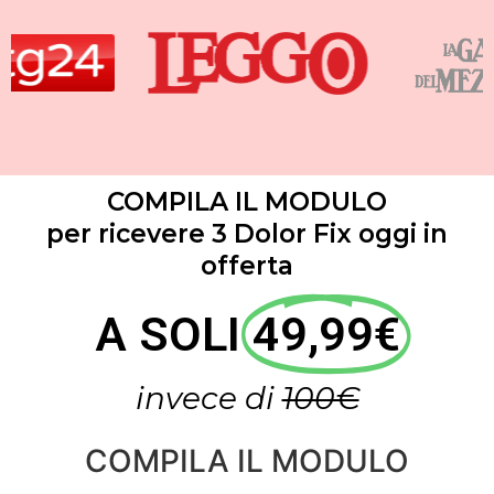
COMPILA IL MODULO
per ricevere 3 Dolor Fix oggi in
offerta
A SOLI
49,99€
invece di
100€