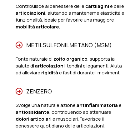
Contribuisce al benessere delle
cartilagini
e delle
articolazioni
, aiutando a mantenerne elasticità e
funzionalità. Ideale per favorire una maggiore
mobilità articolare
.
METILSULFONILMETANO (MSM)
Fonte naturale di
zolfo organico
, supporta la
salute di
articolazioni
, tendini e legamenti. Aiuta
ad alleviare
rigidità
e fastidi durante i movimenti.
ZENZERO
Svolge una naturale azione
antinfiammatoria
e
antiossidante
, contribuendo ad attenuare
dolori articolari
e muscolari. Favorisce il
benessere quotidiano delle articolazioni.