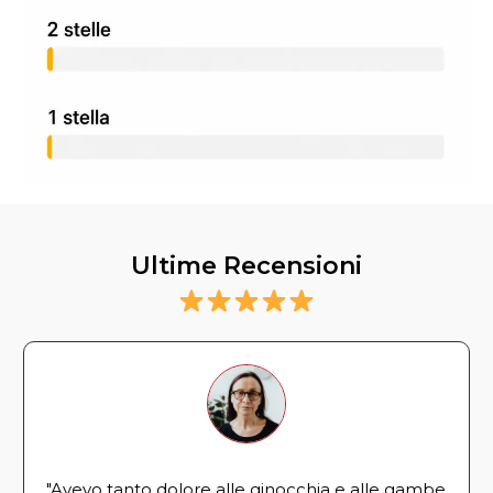
Ultime Recensioni
"Avevo tanto dolore alle ginocchia e alle gambe