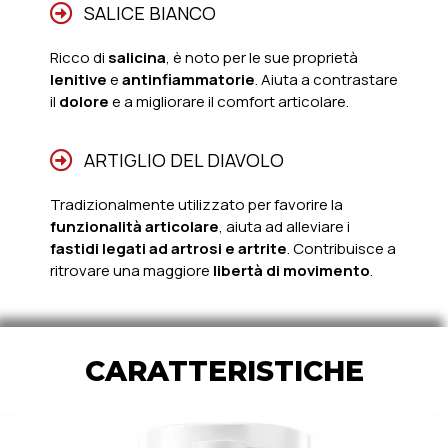
SALICE BIANCO
Ricco di
salicina
, è noto per le sue proprietà
lenitive
e
antinfiammatorie
. Aiuta a contrastare
il
dolore
e a migliorare il comfort articolare.
ARTIGLIO DEL DIAVOLO
Tradizionalmente utilizzato per favorire la
funzionalità articolare
, aiuta ad alleviare i
fastidi legati ad artrosi e artrite
. Contribuisce a
ritrovare una maggiore
libertà di movimento
.
CARATTERISTICHE