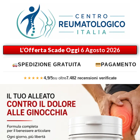
L’Offerta Scade Oggi
6 Agosto 2026
IZIONE GRATUITA
PAGAMENTO ALLA CONS
★★★★★
4,9/5
su oltre
7.482 recensioni verificate