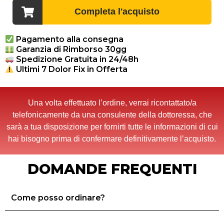
Pagamento alla consegna
Garanzia di Rimborso 30gg
Spedizione Gratuita in 24/48h
Ultimi 7 Dolor Fix in Offerta
Una volta effettuato l’ordine, verrai ricontattato/a
telefonicamente da una consulente della dottoressa, che
sarà a tua disposizione per fornirti tutte le informazioni di cui
hai bisogno prima di confermare definitivamente l’acquisto.
DOMANDE FREQUENTI
Come posso ordinare?
Posso pagare alla consegna?