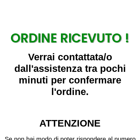
ORDINE RICEVUTO !
Verrai contattata/o
dall'assistenza tra pochi
minuti per confermare
l'ordine.
ATTENZIONE
Se non hai modo di poter rispondere al numero